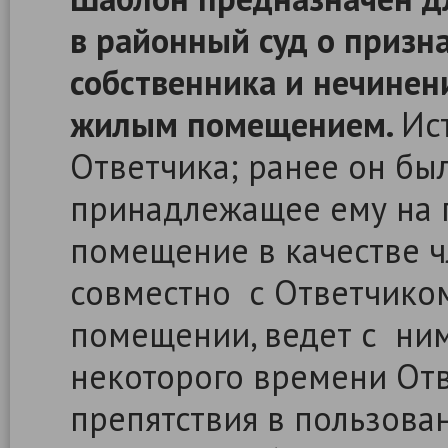
в районный суд о призн
собственника и нечинен
жилым помещением.
Ис
Ответчика; ранее он бы
принадлежащее ему на 
помещение в качестве ч
совместно с Ответчико
помещении, ведет с ним
некоторого времени Отв
препятствия в пользов