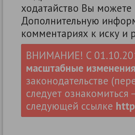
ходатайство Вы можете
Дополнительную информ
комментариях к иску и 
ВНИМАНИЕ! С 01.10.2019
масштабные изменени
законодательстве (пер
следует ознакомиться –
следующей ссылке
http