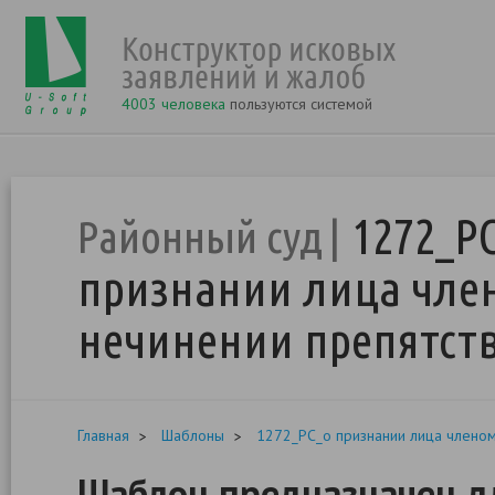
4003 человека
пользуются системой
1272_Р
Районный суд
признании лица член
нечинении препятст
Главная
Шаблоны
1272_РС_о признании лица членом 
Шаблон предназначен дл