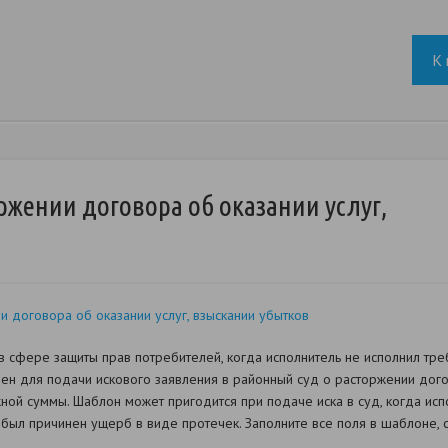
К 
ржении договора об оказании услуг,
 договора об оказании услуг, взыскании убытков
 сфере защиты прав потребителей, когда исполнитель не исполнил тре
ен для подачи искового заявления в районный суд о расторжении дого
ной суммы. Шаблон может пригодится при подаче иска в суд, когда испо
и был причинен ущерб в виде протечек. Заполните все поля в шаблоне,