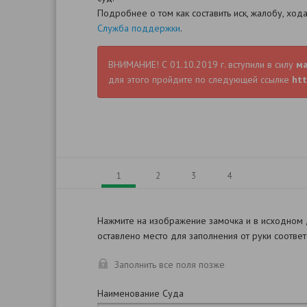
Подробнее о том как составить иск, жалобу, хо
Служба поддержки
.
ВНИМАНИЕ! С 01.10.2019 г. вступили в силу
м
для этого пройдите по следующей ссылке
htt
1
2
3
4
Нажмите на изображение замочка и в исходном
оставлено место для заполнения от руки соотве
Заполнить все поля позже
Наименование Суда