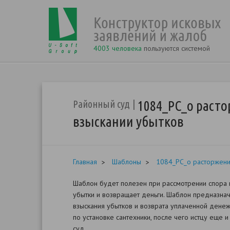
4003 человека
пользуются системой
1084_РС_о расто
Районный суд
взыскании убытков
Главная
Шаблоны
1084_РС_о расторжении
Шаблон будет полезен при рассмотрении спора в
убытки и возвращает деньги. Шаблон предназнач
взыскания убытков и возврата уплаченной денеж
по установке сантехники, после чего истцу еще 
суд.