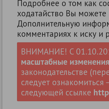
Подробнее о том как сос
ходатайство Вы можете
Дополнительную информ
комментариях к иску и 
ВНИМАНИЕ! С 01.10.2019
масштабные изменени
законодательстве (пер
следует ознакомиться –
следующей ссылке
http