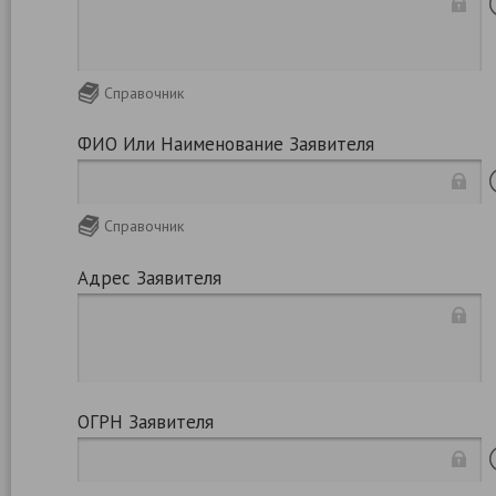
Справочник
ФИО Или Наименование Заявителя
Справочник
Адрес Заявителя
ОГРН Заявителя