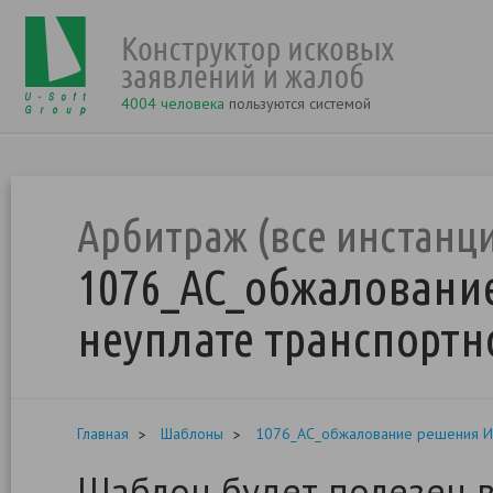
4004 человека
пользуются системой
Арбитраж (все инстанц
1076_АС_обжаловани
неуплате транспортн
Главная
Шаблоны
1076_АС_обжалование решения ИФ
Шаблон будет полезен в 