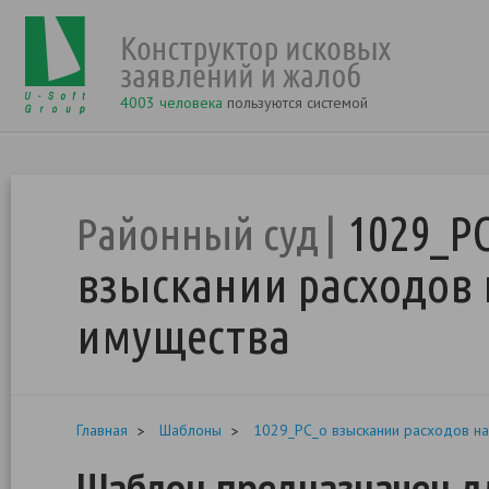
4003 человека
пользуются системой
1029_Р
Районный суд
взыскании расходов 
имущества
Главная
Шаблоны
1029_РС_о взыскании расходов н
Шаблон предназначен дл