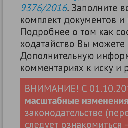
9376/2016
.
Заполните вс
комплект документов и 
Подробнее о том как сос
ходатайство Вы можете
Дополнительную информ
комментариях к иску и 
ВНИМАНИЕ! С 01.10.2019
масштабные изменени
законодательстве (пер
следует ознакомиться –