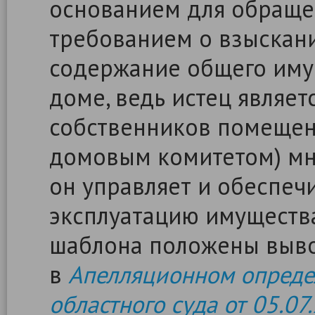
основанием для обращен
требованием о взыскан
содержание общего иму
доме, ведь истец являе
собственников помещен
домовым комитетом) мн
он управляет и обеспеч
эксплуатацию имущества
шаблона положены выво
в
Апелляционном опреде
областного суда от 05.07.