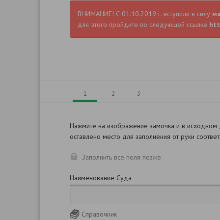
ВНИМАНИЕ! С 01.10.2019 г. вступили в силу
м
для этого пройдите по следующей ссылке
htt
1
2
3
Нажмите на изображение замочка и в исходном
оставлено место для заполнения от руки соотве
Заполнить все поля позже
Наименование Суда
Справочник