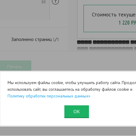
,
Стоимость текуще
5
. 453
,
1 220 РУ
Заполнено страниц
/
1
3
Мы используем файлы cookie, чтобы улучшить работу сайта. Продо
,
использовать сайт, вы соглашаетесь на обработку файлов cookie и
Политику обработки персональных данных»
,
(
ОК
Юридический раздел (оферта)
Служба поддержки
(