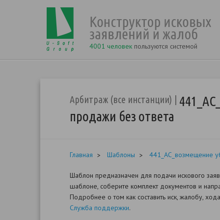
4001 человек
пользуются системой
441_АС
Арбитраж (все инстанции)
продажи без ответа
Главная
Шаблоны
441_АС_возмещение уб
Шаблон предназначен для подачи искового заяв
шаблоне, соберите комплект документов и напра
Подробнее о том как составить иск, жалобу, хо
Служба поддержки
.