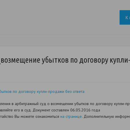
К 
_возмещение убытков по договору купли
ытков по договору купли-продажи без ответа
ления в арбитражный суд о возмещении убытков по договору купли-про
вляйте его в суд. Документ составлен 06.05.2016 года
датайство Вы можете ознакомиться
на странице
. Дополнительную информа