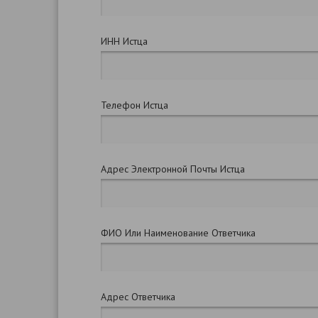
ИНН Истца
Телефон Истца
Адрес Электронной Почты Истца
ФИО Или Наименование Ответчика
Адрес Ответчика