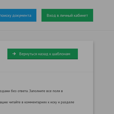
поиску документа
Вход в личный кабинет
-
Вернуться назад к шаблонам
дажи без ответа. Заполните все поля в
цию читайте в комментариях к иску и разделе