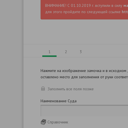
ВНИМАНИЕ! С 01.10.2019 г. вступили в силу
м
для этого пройдите по следующей ссылке
htt
1
2
3
Нажмите на изображение замочка и в исходном
оставлено место для заполнения от руки соотве
Заполнить все поля позже
Наименование Суда
Справочник