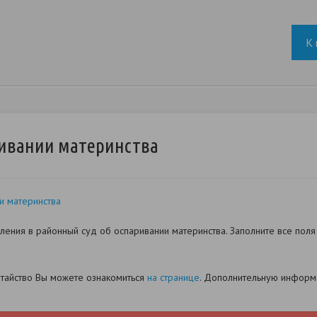
К 
ривании материнства
и материнства
ения в районный суд об оспаривании материнства. Заполните все поля
датайство Вы можете ознакомиться
на странице
. Дополнительную информа