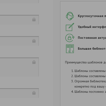
Круглосуточная 
Удобный интерфе
Постоянная акту
Большая библиот
Преимущества шаблонов д
Исковое зая
Шаблоны составлены
Шаблоны составлены 
Продолжить заполнен
Огромная библиотек
конкретно под вашу 
Шаблоны постоянно а
N