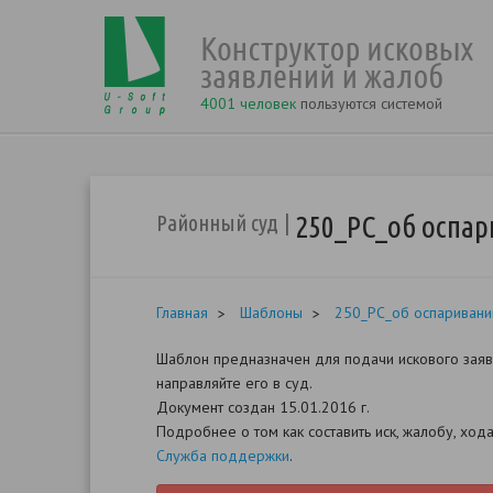
4001 человек
пользуются системой
250_РС_об оспа
Районный суд
Главная
Шаблоны
250_РС_об оспаривани
Шаблон предназначен для подачи искового заявл
направляйте его в суд.
Документ создан 15.01.2016 г.
Подробнее о том как составить иск, жалобу, хо
Служба поддержки
.