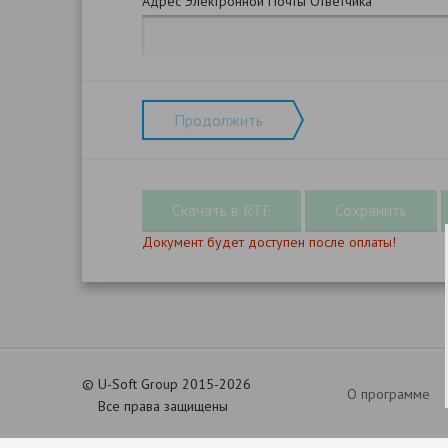
Адрес Электронной Почты Ответчика
Продолжить
Документ будет доступен после оплаты!
©
U-Soft Group 2015-2026
О программе
Все права защищены